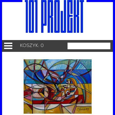
KOSZYK: 0