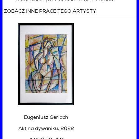
SYGNOWANY: p.d. E GERLACH 2023 | EGerlach '
ZOBACZ INNE PRACE TEGO ARTYSTY
Eugeniusz Gerlach
Akt na dywaniku
, 2022