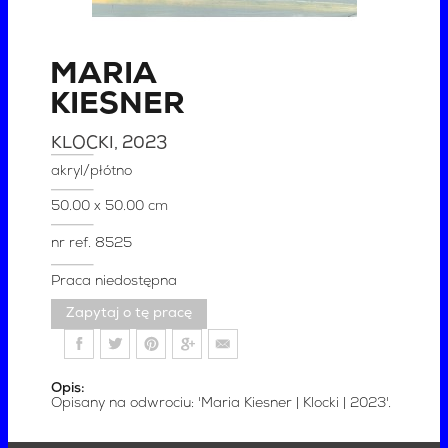
MARIA
KIESNER
KLOCKI
, 2023
akryl/płótno
50.00 x 50.00 cm
nr ref.
8525
Praca niedostępna
Zapytaj o tę pracę
Opis:
Opisany na odwrociu: 'Maria Kiesner | Klocki | 2023'.