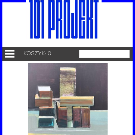
KOSZYK: 0