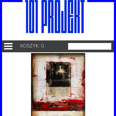
KOSZYK: 0