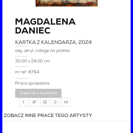
MAGDALENA
DANIEC
KARTKA Z KALENDARZA
, 2024
olej, akryl, collage na płótnie
30.00 x 24.00 cm
nr ref.
8794
Praca sprzedana
Zapytaj o tę pracę
ZOBACZ INNE PRACE TEGO ARTYSTY