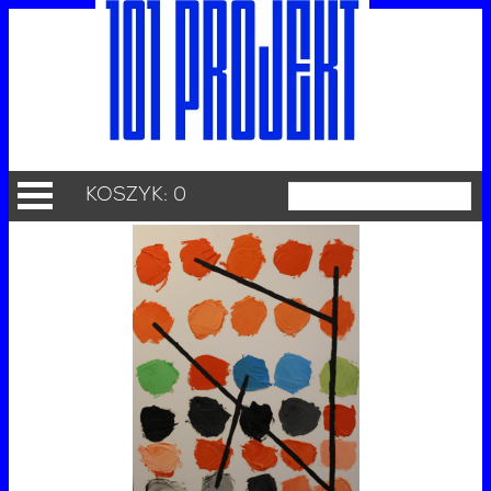
KOSZYK: 0