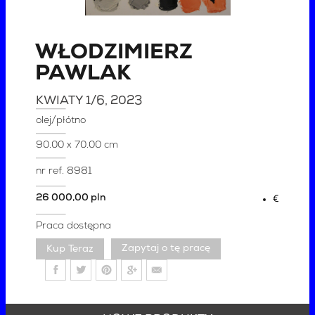
WŁODZIMIERZ
PAWLAK
KWIATY 1/6
, 2023
olej/płótno
90.00 x 70.00 cm
nr ref.
8981
26 000,00 pln
€
Praca dostępna
Zapytaj o tę pracę