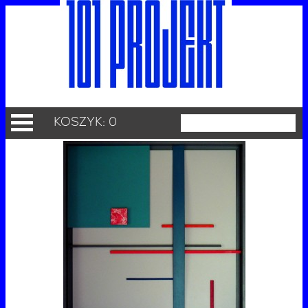
KOSZYK: 0