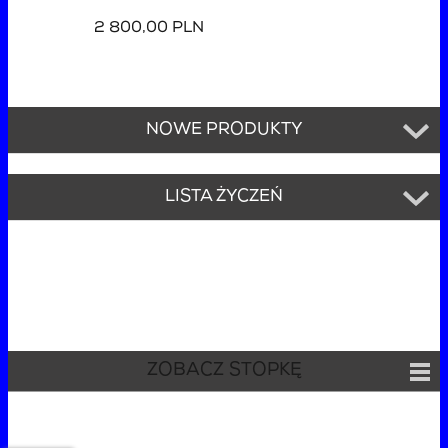
2 800,00 PLN
NOWE PRODUKTY
LISTA ŻYCZEŃ
ZOBACZ STOPKĘ