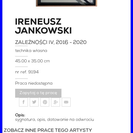
IRENEUSZ
JANKOWSKI
ZALEŻNOŚCI IV
, 2016 - 2020
technika własna
45.00 x 35.00 cm
nr ref.
9194
Praca niedostępna
Zapytaj o tę pracę
Opis:
sygnatura, opis, datowanie na odwrociu
ZOBACZ INNE PRACE TEGO ARTYSTY