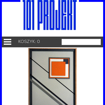
KOSZYK: 0