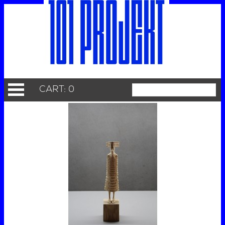
CART: 0