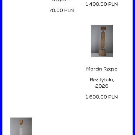
Rząsa....
1 400,00 PLN
70,00 PLN
Marcin Rząsa
Bez tytułu
,
2026
1 600,00 PLN