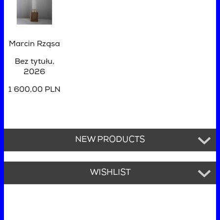
Marcin Rząsa
Bez tytułu
,
2026
1 600,00 PLN
NEW PRODUCTS
WISHLIST