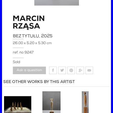
MARCIN
RZĄSA
BEZ TYTUŁU
, 2025
26.00 x 5.20 x 5.30 cm
ref. no
9247
Sold
Ask a question
SEE OTHER WORKS BY THIS ARTIST