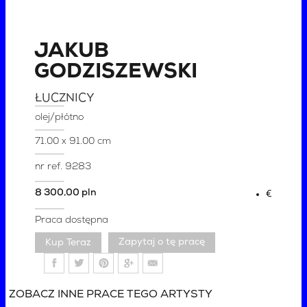
JAKUB
GODZISZEWSKI
ŁUCZNICY
olej/płótno
71.00 x 91.00 cm
nr ref.
9283
8 300,00 pln
€
Praca dostępna
Zapytaj o tę pracę
ZOBACZ INNE PRACE TEGO ARTYSTY