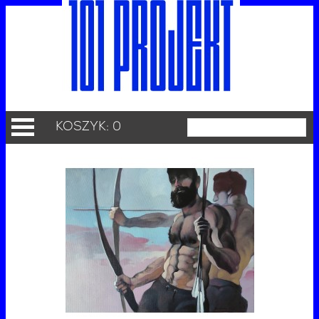
KOSZYK: 0