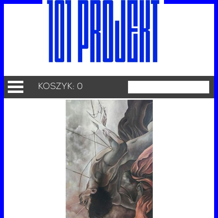
KOSZYK: 0