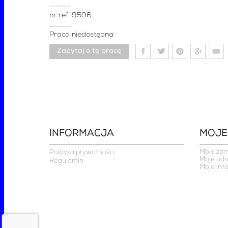
nr ref.
9596
Praca niedostępna
Zapytaj o tę pracę
INFORMACJA
MOJE
Moje za
Polityka prywatności
Moje adr
Regulamin
Moje inf