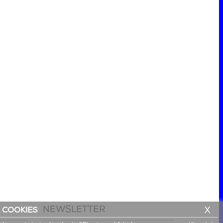
NEWSLETTER
X
 COOKIES