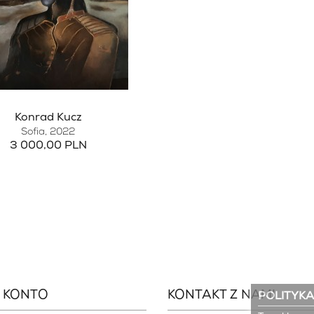
Konrad Kucz
Sofia
, 2022
3 000,00 PLN
 KONTO
KONTAKT Z NAMI
POLITYKA