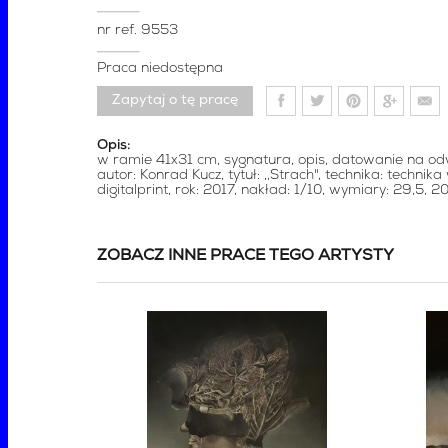
nr ref.
9553
Praca niedostępna
Zapytaj o tę pracę
Opis:
w ramie 41x31 cm, sygnatura, opis, datowanie na od
autor: Konrad Kucz, tytuł: ,,Strach", technika: technika
digitalprint, rok: 2017, nakład: 1/10, wymiary: 29,5, 2
ZOBACZ INNE PRACE TEGO ARTYSTY