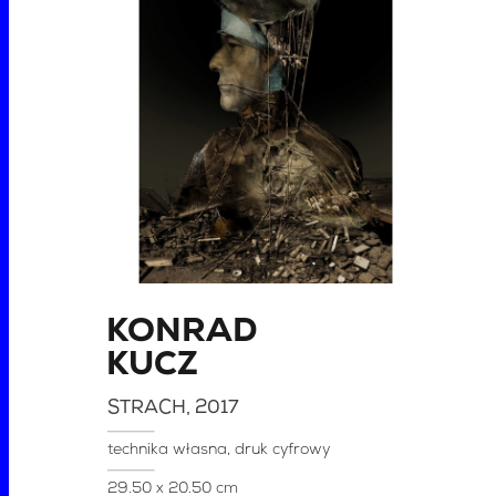
KONRAD
KUCZ
STRACH
, 2017
technika własna, druk cyfrowy
29.50 x 20.50 cm