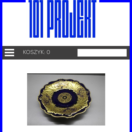
KOSZYK: 0