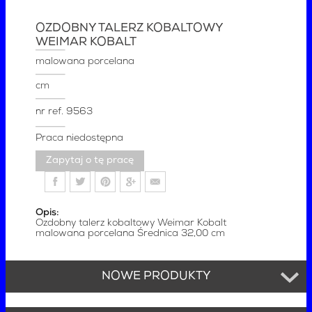
OZDOBNY TALERZ KOBALTOWY
WEIMAR KOBALT
malowana porcelana
cm
nr ref.
9563
Praca niedostępna
Zapytaj o tę pracę
Opis:
Ozdobny talerz kobaltowy Weimar Kobalt
malowana porcelana Średnica 32,00 cm
NOWE PRODUKTY