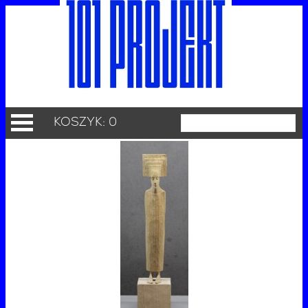
KOSZYK: 0