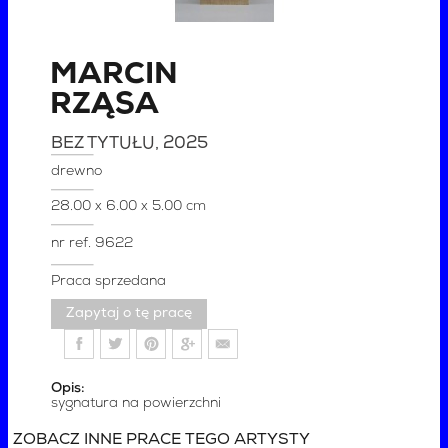
MARCIN
RZĄSA
BEZ TYTUŁU
, 2025
drewno
28.00 x 6.00 x 5.00 cm
nr ref.
9622
Praca sprzedana
Zapytaj o tę pracę
Opis:
sygnatura na powierzchni
ZOBACZ INNE PRACE TEGO ARTYSTY