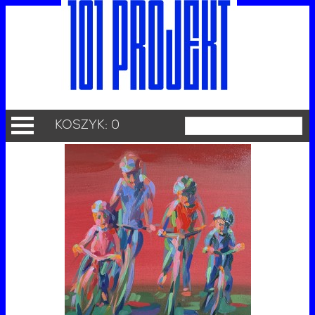
KOSZYK: 0