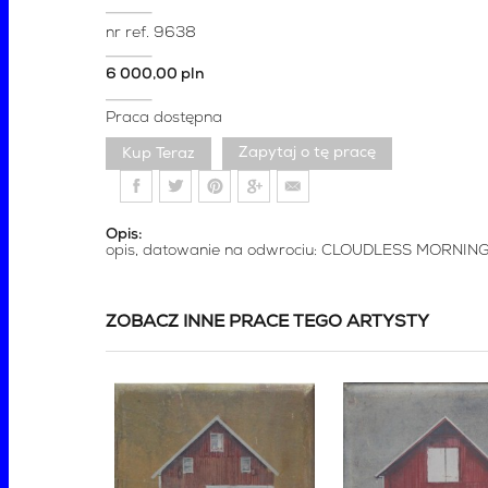
nr ref.
9638
6 000,00 pln
Praca dostępna
Zapytaj o tę pracę
Opis:
opis, datowanie na odwrociu: CLOUDLESS MORNING
ZOBACZ INNE PRACE TEGO ARTYSTY