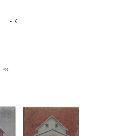
€
 '23