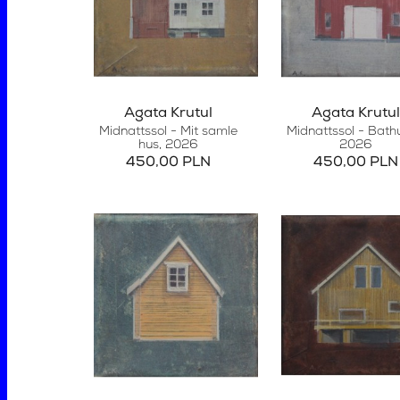
Agata Krutul
Agata Krutul
Midnattssol - Mit samle
Midnattssol - Bath
hus
, 2026
2026
450,00 PLN
450,00 PLN