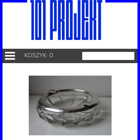
KOSZYK: 0