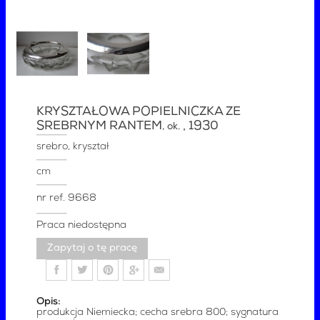
KRYSZTAŁOWA POPIELNICZKA ZE
SREBRNYM RANTEM
, 1930
, ok.
srebro, kryształ
cm
nr ref.
9668
Praca niedostępna
Zapytaj o tę pracę
Opis:
produkcja Niemiecka; cecha srebra 800; sygnatura