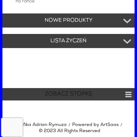
na rancie
NOWE PRODUKTY
LISTA ŻYCZEŃ
ZOBACZ STOPKĘ
Grafika Adrian Rymuza
Powered by ArtSaas
/
/
© 2023 All Rights Reserved