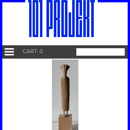
CART: 0