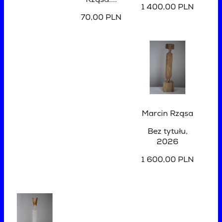
Rząsa....
1 400,00 PLN
70,00 PLN
Marcin Rząsa
Bez tytułu
,
2026
1 600,00 PLN