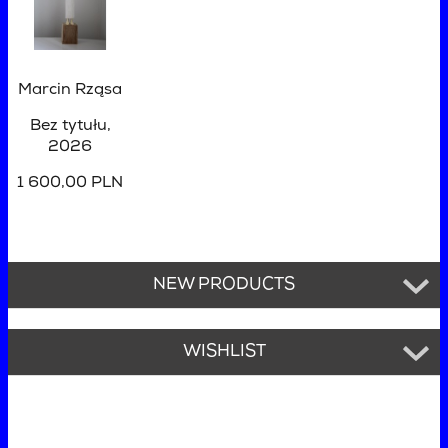
Marcin Rząsa
Bez tytułu
,
2026
1 600,00 PLN
NEW PRODUCTS
WISHLIST