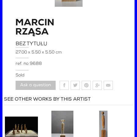
MARCIN
RZĄSA
BEZ TYTUŁU
27.00 x 5.50 x 5.50 cm
ref. no
9688
Sold
Ask a question
SEE OTHER WORKS BY THIS ARTIST