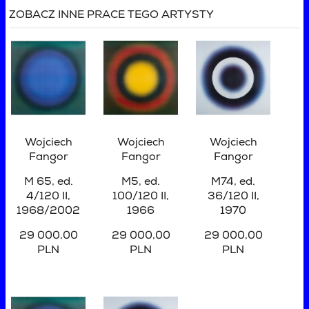
ZOBACZ INNE PRACE TEGO ARTYSTY
Wojciech
Wojciech
Wojciech
Fangor
Fangor
Fangor
M 65, ed.
M5, ed.
M74, ed.
4/120 II,
100/120 II
,
36/120 II
,
1968/2002
1966
1970
29 000,00
29 000,00
29 000,00
PLN
PLN
PLN