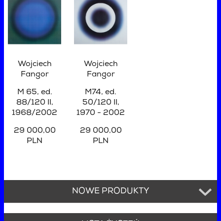
Wojciech
Wojciech
Fangor
Fangor
M 65, ed.
M74, ed.
88/120 II,
50/120 II,
1968/2002
1970 - 2002
29 000,00
29 000,00
PLN
PLN
NOWE PRODUKTY