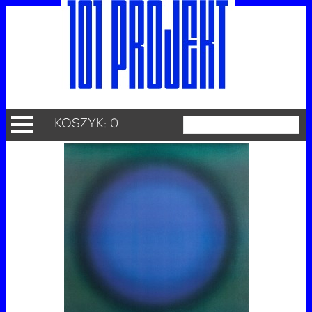
KOSZYK: 0