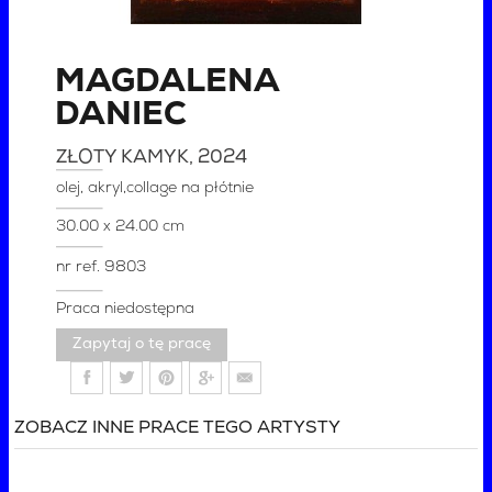
MAGDALENA
DANIEC
ZŁOTY KAMYK
, 2024
olej, akryl,collage na płótnie
30.00 x 24.00 cm
nr ref.
9803
Praca niedostępna
Zapytaj o tę pracę
ZOBACZ INNE PRACE TEGO ARTYSTY