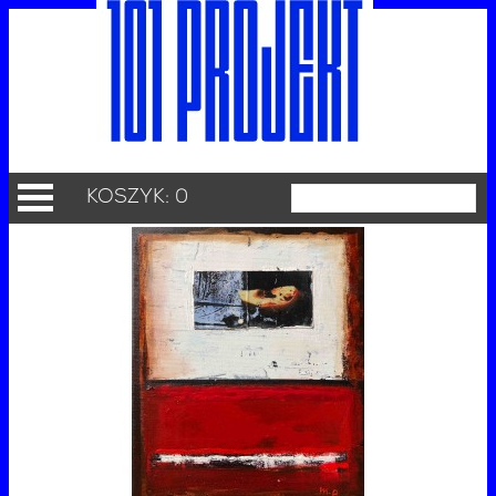
KOSZYK: 0