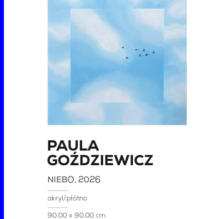
PAULA
GOŹDZIEWICZ
NIEBO
, 2026
akryl/płótno
90.00 x 90.00 cm