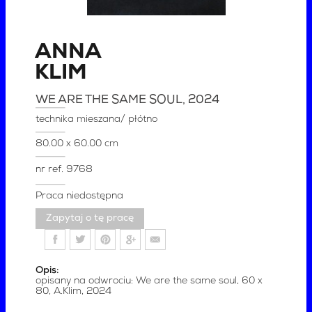
ANNA
KLIM
WE ARE THE SAME SOUL
, 2024
technika mieszana/ płótno
80.00 x 60.00 cm
nr ref.
9768
Praca niedostępna
Zapytaj o tę pracę
Opis:
opisany na odwrociu: We are the same soul, 60 x
80, A.Klim, 2024