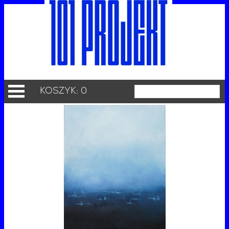
KOSZYK: 0