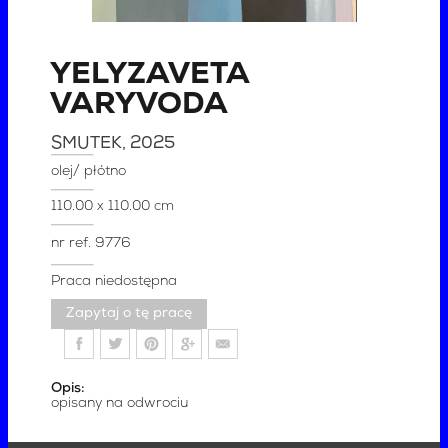
YELYZAVETA
VARYVODA
SMUTEK
, 2025
olej/ płótno
110.00 x 110.00 cm
nr ref.
9776
Praca niedostępna
Zapytaj o tę pracę
Opis:
opisany na odwrociu