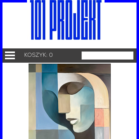
KOSZYK: 0