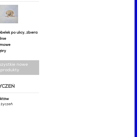
belek po ulicy, zbiera
dnie
omowe
góry
szystkie nowe
produkty
ŻYCZEŃ
uktów
y życzeń