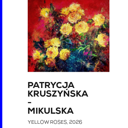
PATRYCJA
KRUSZYŃSKA
-
MIKULSKA
YELLOW ROSES
, 2026