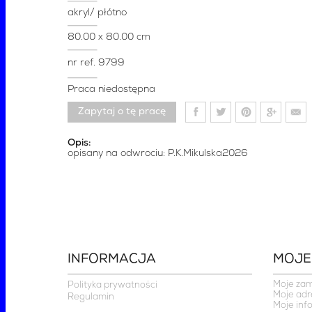
akryl/ płótno
80.00 x 80.00 cm
nr ref.
9799
Praca niedostępna
Zapytaj o tę pracę
Opis:
opisany na odwrociu: P.K.Mikulska2026
INFORMACJA
MOJE
Moje za
Polityka prywatności
Moje adr
Regulamin
Moje inf