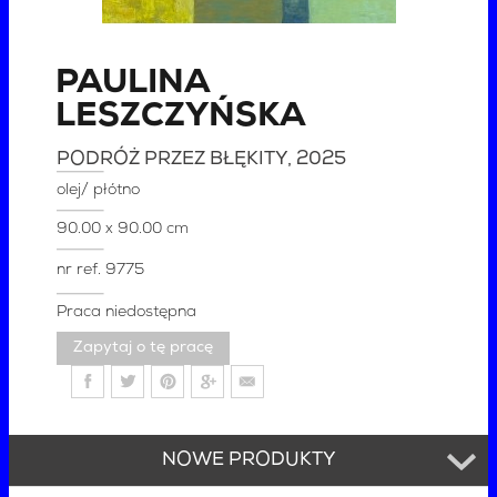
PAULINA
LESZCZYŃSKA
PODRÓŻ PRZEZ BŁĘKITY
, 2025
olej/ płótno
90.00 x 90.00 cm
nr ref.
9775
Praca niedostępna
Zapytaj o tę pracę
NOWE PRODUKTY