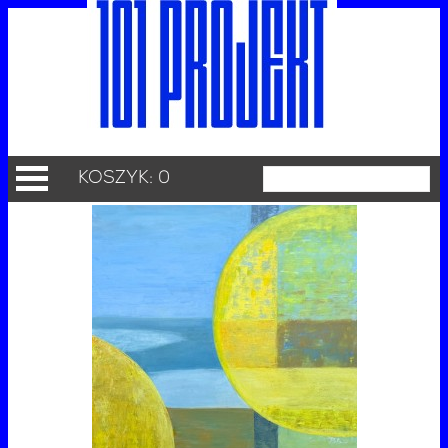
KOSZYK: 0