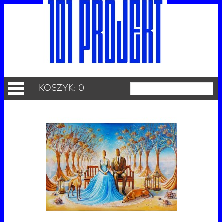
KOSZYK: 0