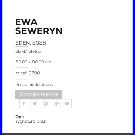
EWA
SEWERYN
EDEN
, 2026
akryl/ płótno
60.00 x 90.00 cm
nr ref.
9798
Praca niedostępna
Zapytaj o tę pracę
Opis:
sygnatura p.d.n.