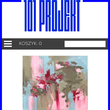
KOSZYK: 0