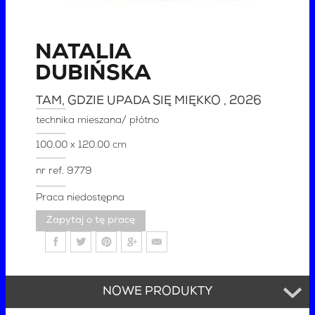
NATALIA
DUBIŃSKA
TAM, GDZIE UPADA SIĘ MIĘKKO
, 2026
technika mieszana/ płótno
100.00 x 120.00 cm
nr ref.
9779
Praca niedostępna
Zapytaj o tę pracę
NOWE PRODUKTY