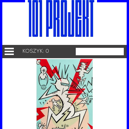
KOSZYK: 0