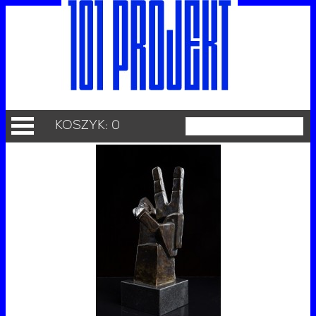
KOSZYK: 0