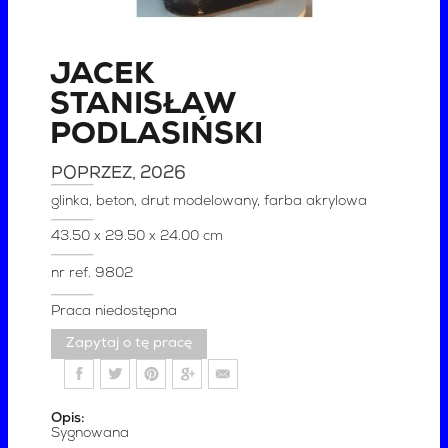
JACEK
STANISŁAW
PODLASIŃSKI
POPRZEZ
, 2026
glinka, beton, drut modelowany, farba akrylowa
43.50 x 29.50 x 24.00 cm
nr ref.
9802
Praca niedostępna
Zapytaj o tę pracę
Opis:
Sygnowana