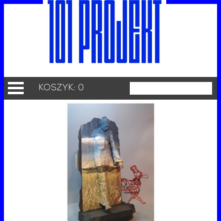
KOSZYK: 0