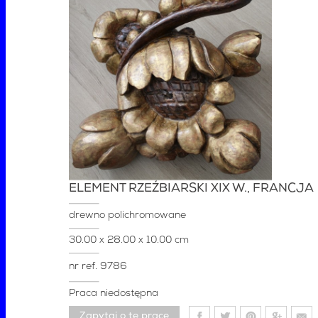
ELEMENT RZEŹBIARSKI XIX W., FRANCJA
drewno polichromowane
30.00 x 28.00 x 10.00 cm
nr ref.
9786
Praca niedostępna
Zapytaj o tę pracę