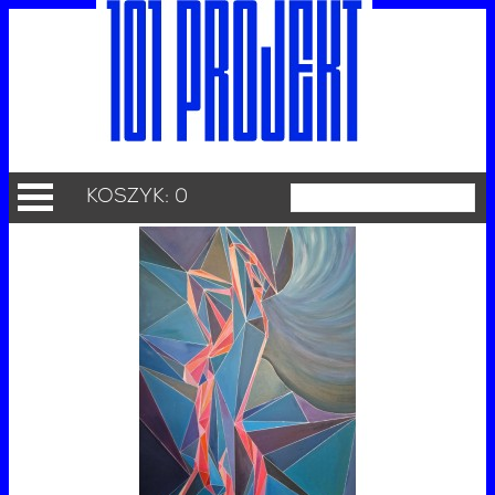
KOSZYK: 0