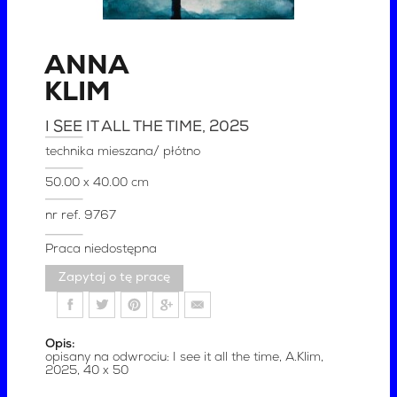
ANNA
KLIM
I SEE IT ALL THE TIME
, 2025
technika mieszana/ płótno
50.00 x 40.00 cm
nr ref.
9767
Praca niedostępna
Zapytaj o tę pracę
Opis:
opisany na odwrociu: I see it all the time, A.Klim,
2025, 40 x 50