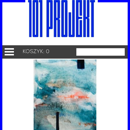
KOSZYK: 0