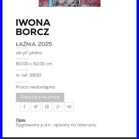
IWONA
BORCZ
ŁAŹNIA
, 2025
akryl/ płótno
80.00 x 50.00 cm
nr ref.
9830
Praca niedostępna
Zapytaj o tę pracę
Opis:
Sygnowany p.d.n., opisany na odwrociu