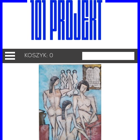
KOSZYK: 0