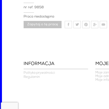
nr ref.
9858
Praca niedostępna
Zapytaj o tę pracę
INFORMACJA
MOJE
Moje za
Polityka prywatności
Moje adr
Regulamin
Moje inf