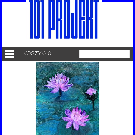
KOSZYK: 0