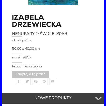
IZABELA
DRZEWIECKA
NENUFARY O ŚWICIE
, 2026
akryl/ płótno
50.00 x 40.00 cm
nr ref.
9857
Praca niedostępna
Zapytaj o tę pracę
NOWE PRODUKTY