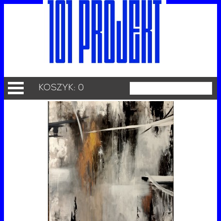
KOSZYK: 0