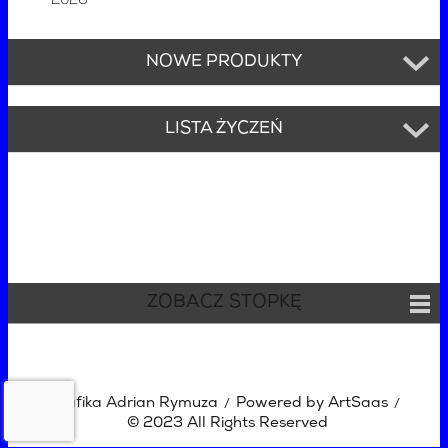
2026
NOWE PRODUKTY
LISTA ŻYCZEŃ
ZOBACZ STOPKĘ
Grafika Adrian Rymuza
Powered by ArtSaas
/
/
© 2023 All Rights Reserved