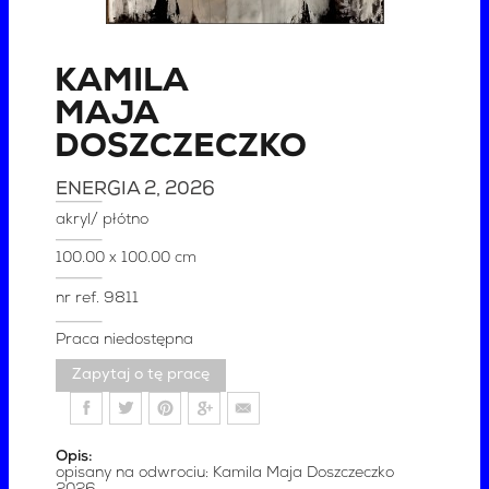
KAMILA
MAJA
DOSZCZECZKO
ENERGIA 2
, 2026
akryl/ płótno
100.00 x 100.00 cm
nr ref.
9811
Praca niedostępna
Zapytaj o tę pracę
Opis:
opisany na odwrociu: Kamila Maja Doszczeczko