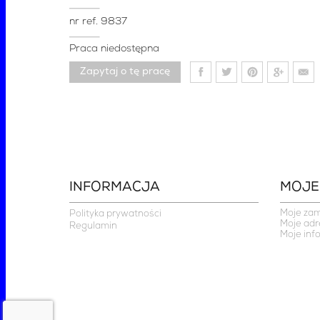
nr ref.
9837
Praca niedostępna
Zapytaj o tę pracę
INFORMACJA
MOJE
Moje za
Polityka prywatności
Moje adr
Regulamin
Moje inf