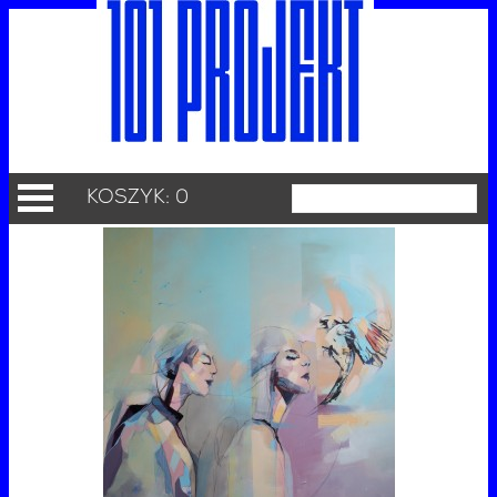
KOSZYK: 0