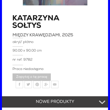
KATARZYNA
SOŁTYS
MIĘDZY KRAWĘDZIAMI
, 2025
akryl/ płótno
90.00 x 90.00 cm
nr ref.
9782
Praca niedostępna
Zapytaj o tę pracę
NOWE PRODUKTY