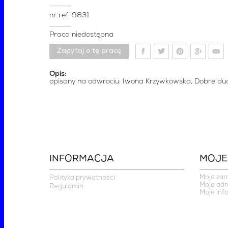
nr ref.
9831
Praca niedostępna
Zapytaj o tę pracę
Opis:
opisany na odwrociu: Iwona Krzywkowska, Dobre du
INFORMACJA
MOJE
Moje za
Polityka prywatności
Moje adr
Regulamin
Moje inf