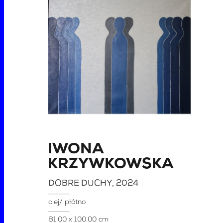
IWONA
KRZYWKOWSKA
DOBRE DUCHY
, 2024
olej/ płótno
81.00 x 100.00 cm