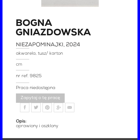
BOGNA
GNIAZDOWSKA
NIEZAPOMINAJKI
, 2024
akwarela, tusz/ karton
cm
nr ref.
9825
Praca niedostępna
Zapytaj o tę pracę
Opis:
oprawiony i oszklony