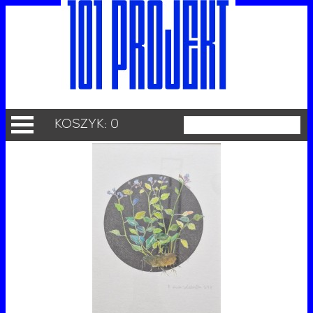
KOSZYK: 0