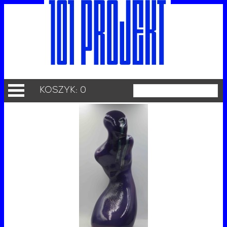
KOSZYK: 0