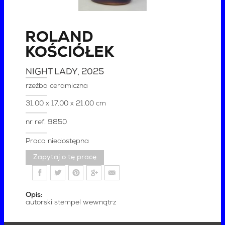
ROLAND
KOŚCIÓŁEK
NIGHT LADY
, 2025
rzeźba ceramiczna
31.00 x 17.00 x 21.00 cm
nr ref.
9850
Praca niedostępna
Zapytaj o tę pracę
Opis:
autorski stempel wewnątrz