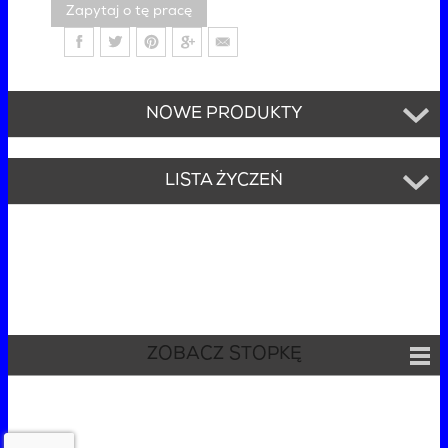
Zapytaj o tę pracę
NOWE PRODUKTY
LISTA ŻYCZEŃ
ZOBACZ STOPKĘ