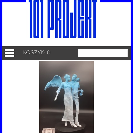
KOSZYK: 0