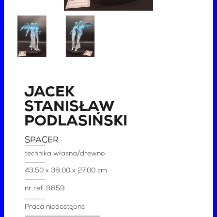
JACEK
STANISŁAW
PODLASIŃSKI
SPACER
technika własna/drewno
43.50 x 38.00 x 27.00 cm
nr ref.
9859
Praca niedostępna