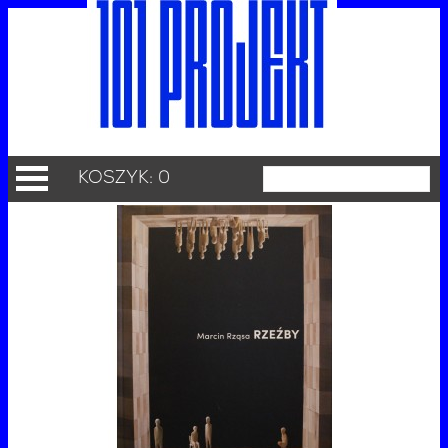
KOSZYK: 0