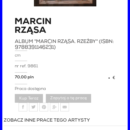
MARCIN
RZĄSA
ALBUM "MARCIN RZĄSA. RZEŹBY" (ISBN:
9788391146231)
cm
nr ref.
9861
70,00 pln
€
Praca dostępna
Zapytaj o tę pracę
ZOBACZ INNE PRACE TEGO ARTYSTY