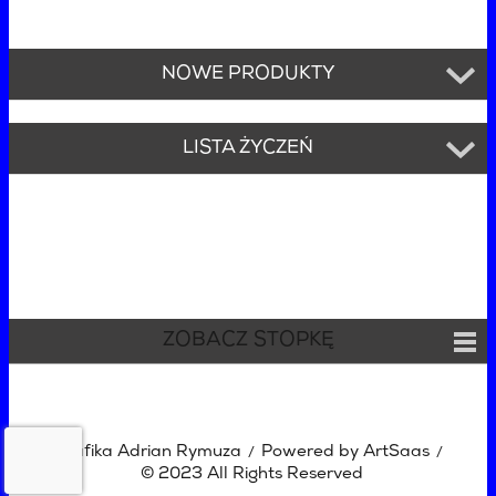
NOWE PRODUKTY
LISTA ŻYCZEŃ
ZOBACZ STOPKĘ
Grafika Adrian Rymuza
Powered by ArtSaas
/
/
© 2023 All Rights Reserved