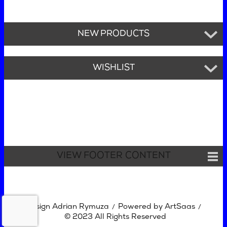
NEW PRODUCTS
WISHLIST
VIEW FOOTER CONTENT
Design Adrian Rymuza
Powered by ArtSaas
/
/
© 2023 All Rights Reserved