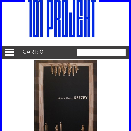
CART: 0