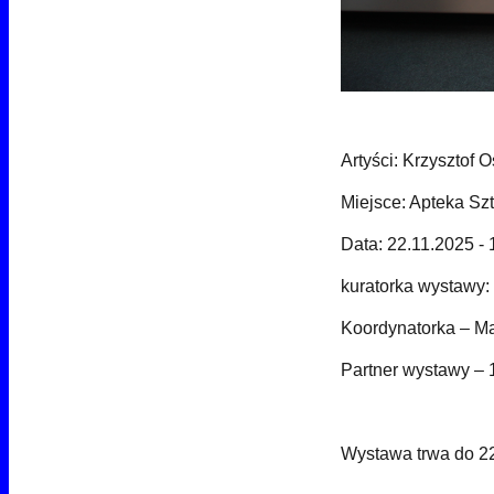
Artyści:
Krzysztof O
Miejsce: Apteka Sz
Data: 22.11.2025 -
kuratorka wystawy:
Koordynatorka – M
Partner wystawy – 
Wystawa trwa do 22