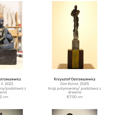
strzeszewicz
Krzysztof Ostrzeszewicz
 II, 2021
Don Kichot, 2025
any/podstawa z
brąz patynowany/ podstawa z
ewna
drewna
00 cm
67.00 cm