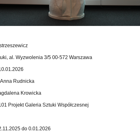
strzeszewicz
tuki, al. Wyzwolenia 3/5 00-572 Warszawa
 10.01.2026
Anna Rudnicka
agdalena Krowicka
101 Projekt Galeria Sztuki Współczesnej
.11.2025 do 0.01.2026