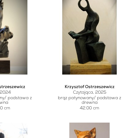
strzeszewicz
Krzysztof Ostrzeszewicz
, 2024
Czytająca, 2025
ny/ podstawa z
brąz patynowany/ podstawa z
ewna
drewna
00 cm
42.00 cm