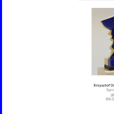
Krzysztof O
Sym
g
66.