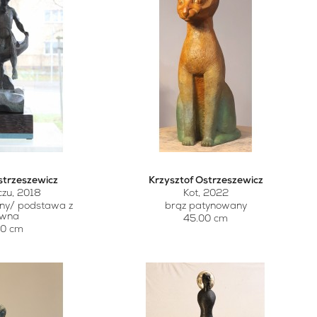
strzeszewicz
Krzysztof Ostrzeszewicz
czu, 2018
Kot, 2022
ny/ podstawa z
brąz patynowany
ewna
45.00 cm
00 cm