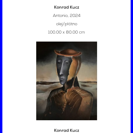
Konrad Kucz
Antonio, 2024
olej/płótno
100.00 x 80.00 cm
Konrad Kucz