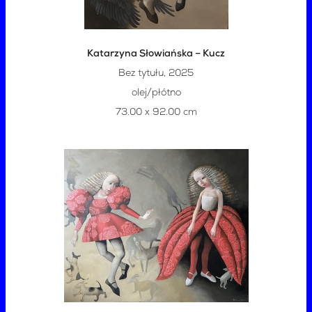
Katarzyna Słowiańska – Kucz
Bez tytułu, 2025
olej/płótno
73.00 x 92.00 cm