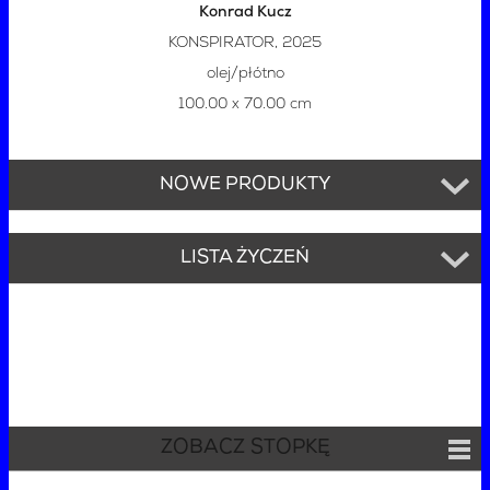
Konrad Kucz
KONSPIRATOR, 2025
olej/płótno
100.00 x 70.00 cm
NOWE PRODUKTY
LISTA ŻYCZEŃ
ZOBACZ STOPKĘ