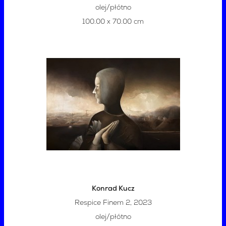
olej/płótno
100.00 x 70.00 cm
Konrad Kucz
Respice Finem 2, 2023
olej/płótno