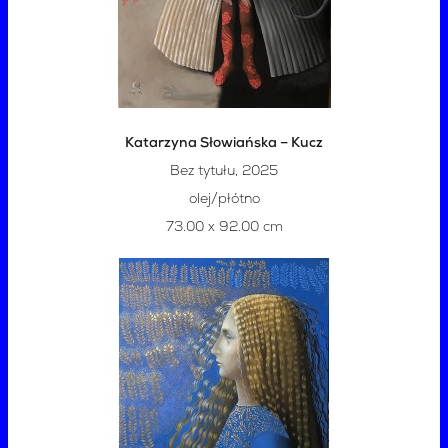
Katarzyna Słowiańska – Kucz
Bez tytułu, 2025
olej/płótno
73.00 x 92.00 cm