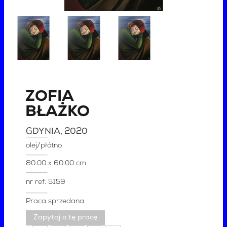
ZOFIA
BŁAŻKO
GDYNIA
, 2020
olej/płótno
80.00 x 60.00 cm
nr ref.
5159
Praca sprzedana
Zapytaj o tę pracę