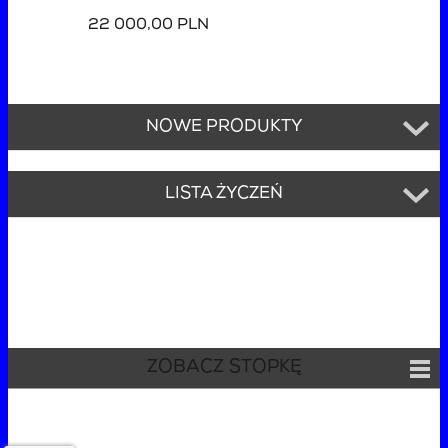
22 000,00 PLN
NOWE PRODUKTY
LISTA ŻYCZEŃ
ZOBACZ STOPKĘ