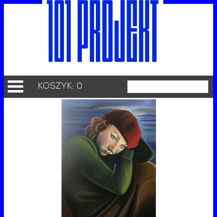
KOSZYK: 0