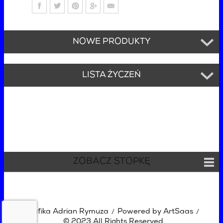
NOWE PRODUKTY
LISTA ŻYCZEŃ
ZOBACZ STOPKĘ
Grafika Adrian Rymuza
Powered by ArtSaas
/
/
© 2023 All Rights Reserved