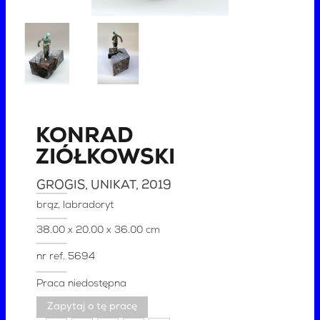
KONRAD
ZIÓŁKOWSKI
GROGIS, UNIKAT
, 2019
brąz, labradoryt
38.00 x 20.00 x 36.00 cm
nr ref.
5694
Praca niedostępna
Zapytaj o tę pracę