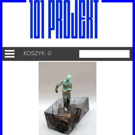
KOSZYK: 0