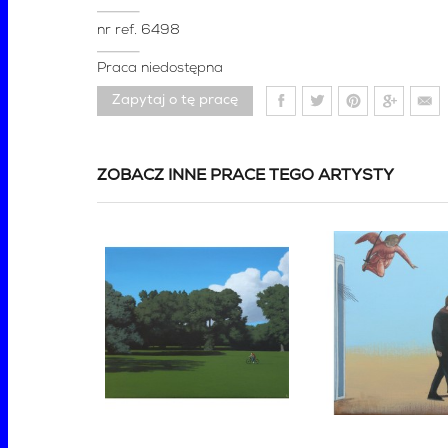
nr ref.
6498
Praca niedostępna
Zapytaj o tę pracę
ZOBACZ INNE PRACE TEGO ARTYSTY