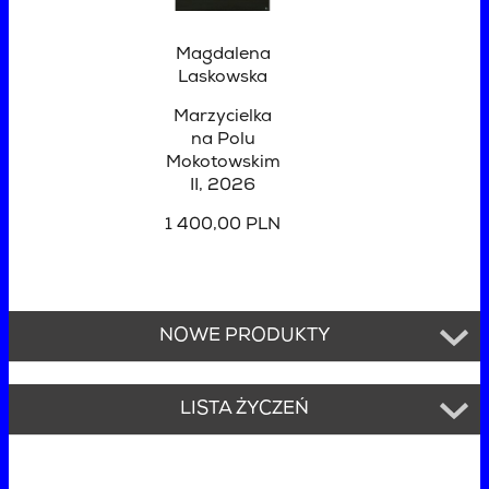
Magdalena
Laskowska
Marzycielka
na Polu
Mokotowskim
II
, 2026
1 400,00 PLN
NOWE PRODUKTY
LISTA ŻYCZEŃ