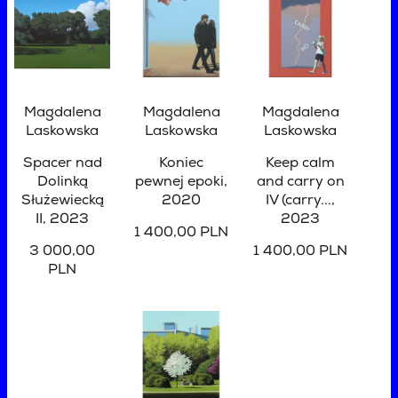
Magdalena
Magdalena
Magdalena
Laskowska
Laskowska
Laskowska
Spacer nad
Koniec
Keep calm
Dolinką
pewnej epoki
,
and carry on
Służewiecką
2020
IV (carry...
,
II
, 2023
2023
1 400,00 PLN
3 000,00
1 400,00 PLN
PLN