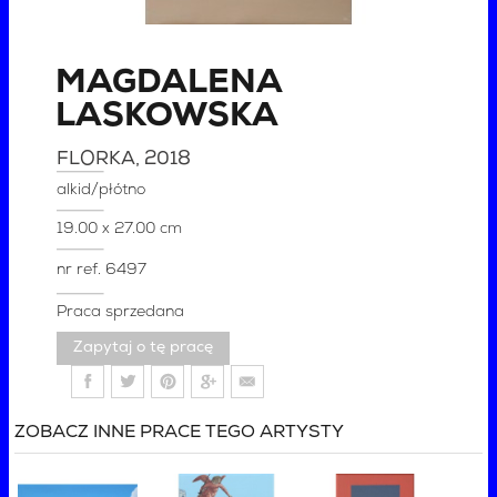
MAGDALENA
LASKOWSKA
FLORKA
, 2018
alkid/płótno
19.00 x 27.00 cm
nr ref.
6497
Praca sprzedana
Zapytaj o tę pracę
ZOBACZ INNE PRACE TEGO ARTYSTY