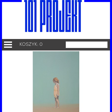
KOSZYK: 0